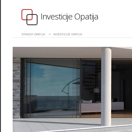
Investicije Opatija
STANOVI OPATIJA
INVESTICIJE OPATIJA