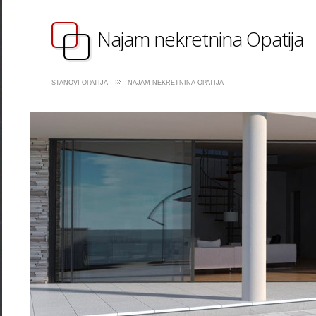
Najam nekretnina Opatija
STANOVI OPATIJA
NAJAM NEKRETNINA OPATIJA