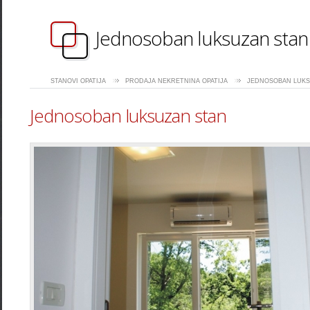
Jednosoban luksuzan stan
STANOVI OPATIJA
PRODAJA NEKRETNINA OPATIJA
JEDNOSOBAN LUKS
Jednosoban luksuzan stan