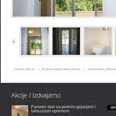
STANOVI OPATIJA
PRODAJA NEKRETNINA OPATIJA
JEDNOSOBAN LUKSUZA
Akcije / Izdvajamo
Pametni stan sa podnim grijanjem i
luksuznom opremom